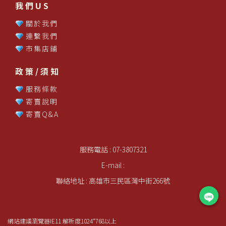
我們US
關於我們
連繫我們
市集店鋪
政策/須知
服務條款
寄賣說明
寄賣Q&A
服務電話 : 07-3807321
E-mail :
聯絡地址 : 高雄市三民區灣中街266號
網站建議瀏覽器IE11 解析度1024*768以上