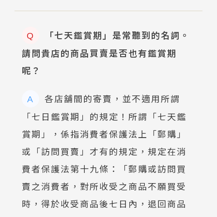
「七天鑑賞期」是常聽到的名詞。
Q
請問貴店的商品買賣是否也有鑑賞期
呢？
各店舖間的寄賣，並不適用所謂
A
「七日鑑賞期」的規定！所謂「七天鑑
賞期」，係指消費者保護法上「郵購」
或「訪問買賣」才有的規定，規定在消
費者保護法第十九條：「郵購或訪問買
賣之消費者，對所收受之商品不願買受
時，得於收受商品後七日內，退回商品