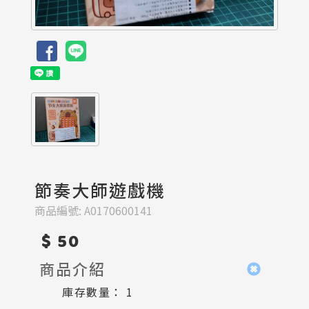
節奏大師遊戲機
商品編號:
A0170600141
$ 50
商品介紹
庫存數量：
1