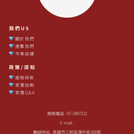
我們US
關於我們
連繫我們
市集店鋪
政策/須知
服務條款
寄賣說明
寄賣Q&A
服務電話 : 07-3807321
E-mail :
聯絡地址 : 高雄市三民區灣中街266號