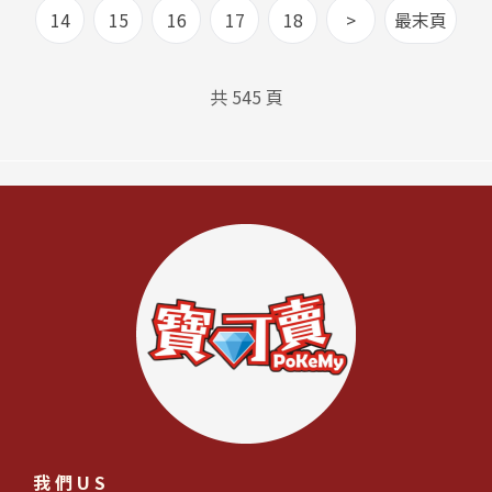
14
15
16
17
18
>
最末頁
共 545 頁
我們US