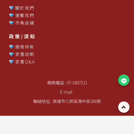
關於我們
連繫我們
市集店鋪
政策/須知
服務條款
寄賣說明
寄賣Q&A
服務電話 : 07-3807321
E-mail :
聯絡地址 : 高雄市三民區灣中街266號
網站建議瀏覽器IE11 解析度1024*768以上
版權所有轉載必究 Copyright © 2026 - Yuan Cheng Technology Co., Ltd. ALL